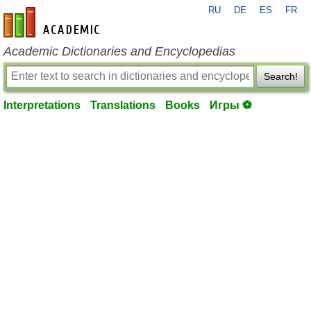
RU
DE
ES
FR
en-academic.com
Academic Dictionaries and Encyclopedias
Search!
Interpretations
Translations
Books
Игры ⚽